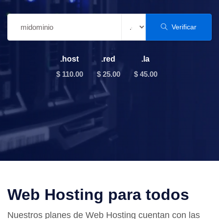
Verificar
.host
.red
.la
$ 110.00
$ 25.00
$ 45.00
Web Hosting para todos
Nuestros planes de Web Hosting cuentan con las