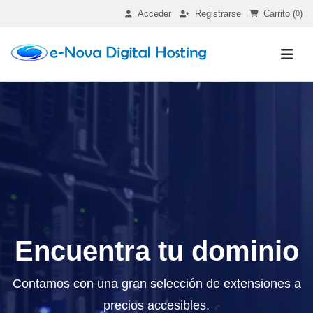
Acceder
Registrarse
Carrito (
)
0
Encuentra tu dominio
Contamos con una gran selección de extensiones a
precios accesibles.