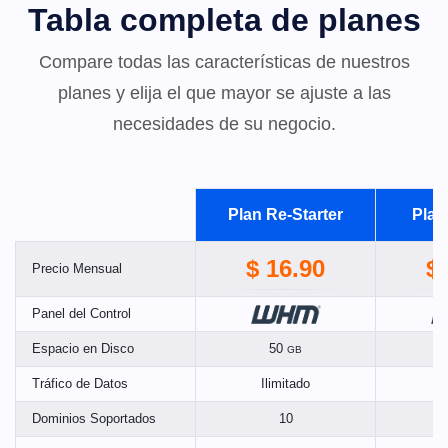
Tabla completa de planes
Compare todas las características de nuestros
planes y elija el que mayor se ajuste a las
necesidades de su negocio.
Plan Re-Starter
Plan
$ 16.90
$
Precio Mensual
Panel del Control
Espacio en Disco
50
GB
Tráfico de Datos
Ilimitado
I
Dominios Soportados
10