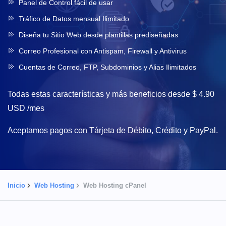
Panel de Control fácil de usar
Tráfico de Datos mensual Ilimitado
Diseña tu Sitio Web desde plantillas prediseñadas
Correo Profesional con Antispam, Firewall y Antivirus
Cuentas de Correo, FTP, Subdominios y Alias Ilimitados
Todas estas características y más beneficios desde
$ 4.90
USD
/mes
Aceptamos pagos con Tárjeta de Débito, Crédito y PayPal.
Inicio
Web Hosting
Web Hosting cPanel