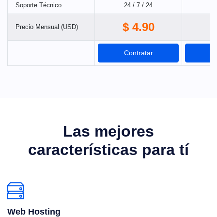
Soporte Técnico
24 / 7 / 24
24
$ 4.90
$
Precio Mensual (USD)
Contratar
C
Las mejores
características para tí
Web Hosting