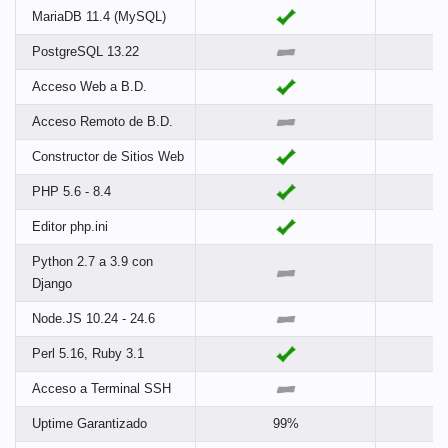
MariaDB 11.4 (MySQL)
PostgreSQL 13.22
Acceso Web a B.D.
Acceso Remoto de B.D.
Constructor de Sitios Web
PHP 5.6 - 8.4
Editor php.ini
Python 2.7 a 3.9 con
Django
Node.JS 10.24 - 24.6
Perl 5.16, Ruby 3.1
Acceso a Terminal SSH
Uptime Garantizado
99%